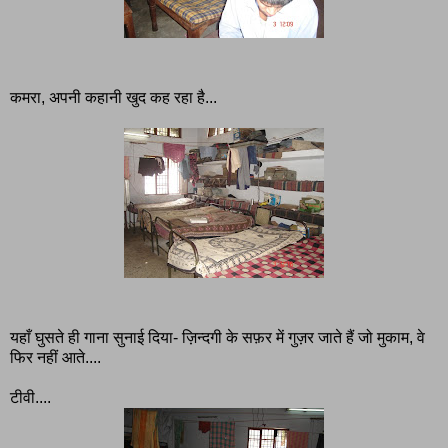
कमरा, अपनी कहानी खुद कह रहा है...
यहाँ घुसते ही गाना सुनाई दिया- ज़िन्दगी के सफ़र में गुज़र जाते हैं जो मुकाम, वे
फिर नहीं आते....
टीवी....