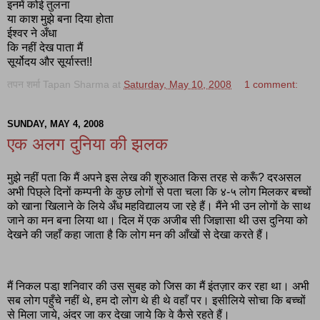
इनमें कोई तुलना
या काश मुझे बना दिया होता
ईश्वर ने अँधा
कि नहीं देख पाता मैं
सूर्योदय और सूर्यास्त!!
तपन शर्मा Tapan Sharma
at
Saturday, May 10, 2008
1 comment:
SUNDAY, MAY 4, 2008
एक अलग दुनिया की झलक
मुझे नहीं पता कि मैं अपने इस लेख की शुरुआत किस तरह से करूँ? दरअसल
अभी पिछ्ले दिनों कम्पनी के कुछ लोगों से पता चला कि ४-५ लोग मिलकर बच्चों
को खाना खिलाने के लिये अँध महविद्यालय जा रहे हैं। मैंने भी उन लोगों के साथ
जाने का मन बना लिया था। दिल में एक अजीब सी जिज्ञासा थी उस दुनिया को
देखने की जहाँ कहा जाता है कि लोग मन की आँखों से देखा करते हैं।
मैं निकल पडा़ शनिवार की उस सुबह को जिस का मैं इंतज़ार कर रहा था। अभी
सब लोग पहुँचे नहीं थे, हम दो लोग थे ही थे वहाँ पर। इसीलिये सोचा कि बच्चों
से मिला जाये, अंदर जा कर देखा जाये कि वे कैसे रहते हैं।