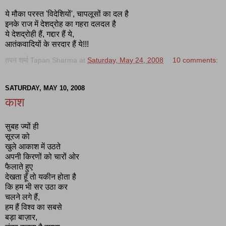
ये मौका परस्त 'विदेशियों', चापलूसों का दल है
इनके राज में देशद्रोह का गहरा दलदल है
ये देशद्रोही हैं, गद्दार हैं ये,
आतंकवादियों के सरदार हैं ये!!!
तपन शर्मा Tapan Sharma
at
Saturday, May 24, 2008
10 comments:
SATURDAY, MAY 10, 2008
काश
सुबह ज्यों ही
सूरज को
खुले आकाश में उठते
अपनी किरणों को चारों ओर
फैलाते हुए
देखता हूँ तो यकीन होता है
कि हम भी सर उठा कर
चलने लगे हैं,
हम हैं विश्व का सबसे
बड़ा बाज़ार,