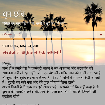
धूप छाँव
मंज़िल पर चल पड़े हैं पाँव, कभी है धूप कभी है छाँव
▼
SATURDAY, MAY 24, 2008
सरबजीत अफ़जल एक समान!!
मित्रों,
हाल हीं में हमारे देश के गृहमंत्री साहब ने जब अफजल और सरबजीत की
समानता करी तो रहा नहीं गया। एक देश की खातिर जान की बाजी लगा रहा है
तो दूसरा देश द्रोह कर जान ले रहा है। फिर भी दोनों में समानता देखी जा रही
है। मुझसे रहा नहीं गया और मैंने कुछ पंक्तियाँ लिख डाली।
आपसे विनती है कि एक बार इसे अवश्य पढ़ें। आपको लगे कि सही कहा है तो
कृपया मेरा समर्थन करें। और लगे कि गलत कहा तो भी आपकी टिप्पणी की
प्रतीक्षा रहेगी।