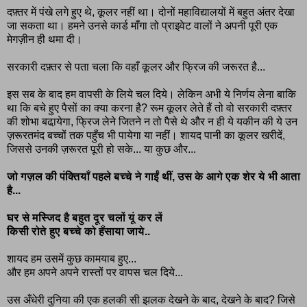
दफ़्तर में पंखे लगे हुए थे, कूलर नहीं था। दोनों महाविद्यालयों में बहुत अंतर देखा
जा सकता था। हमने उनसे कार्ड माँगा तो प्राइवेट वालों ने अपनी पूरी एक
मेगज़ीन ही थमा दी।
सरकारी दफ़्तर से पता चला कि वहाँ कूलर और फ्रिज की जरूरत है...
इस सब के बाद हम वापसी के लिये चल दिये। लेकिन अभी ये निर्णय लेना बाकि
था कि बचे हुए पैसों का क्या करना है? रूम कूलर लेते हैं तो वो सरकारी दफ़्तर
की शोभा बढा़येगा, फ्रिज लेने जितने न तो पैसे थे और न ही ये यकीन की ये उन
ज़रूरतमंद बच्चों तक पहुँच भी पायेगा या नहीं। शायद पानी का कूलर खरीदें,
जिससे उनकी ज़रूरत पूरी हो सके... या कुछ और...
जो गज़ल की पंक्तियाँ पहले बच्चे ने गाईं थीं, उस के आगे एक शेर ये भी आता
है...
घर से मस्जिद है बहुत दूर चलों यूं कर लें
किसी रोते हुए बच्चे को हँसाया जाये..
शायद हम उसमें कुछ कामयाब हुए...
और हम अपने अपने रास्तों पर वापस चल दिये...
उस अँधेरी दुनिया की एक हलकी सी झलक देखने के बाद, देखने के बाद? जिसे