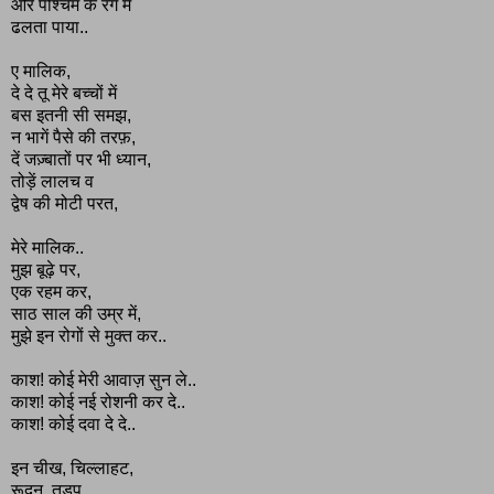
और पश्चिम के रंग में
ढलता पाया..
ए मालिक,
दे दे तू मेरे बच्चों में
बस इतनी सी समझ,
न भागें पैसे की तरफ़,
दें जज़्बातों पर भी ध्यान,
तोड़ें लालच व
द्वेष की मोटी परत,
मेरे मालिक..
मुझ बूढ़े पर,
एक रहम कर,
साठ साल की उम्र में,
मुझे इन रोगों से मुक्त कर..
काश! कोई मेरी आवाज़ सुन ले..
काश! कोई नई रोशनी कर दे..
काश! कोई दवा दे दे..
इन चीख, चिल्लाहट,
रूदन, तड़प,