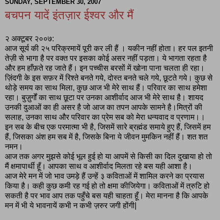
SUNDAY, SEPTEMBER 30, 2007
बचपन यादें इंतज़ार ईश्वर और मैं
२ अक्टूबर २००७:
आज सूर्य की २५ परिक्रमायें पूरी कर ली हैं । यकीन नहीं होता। हर पल इतनी
तेज़ी से भागा है पर वक्त पर इसका कोई असर नहीं पड़ता। ये भागता रहता है
और हम हाँफ़ते रह जाते हैं। इन पच्चीस बरसों में खोना पाना चलता ही रहा।
ज़िंदगी के इस सफ़र में रिश्ते बनते गये, दोस्त बनते चले गये, छूटते गये। कुछ से
थोड़े समय का साथ मिला, कुछ आज भी मेरे साथ हैं। परिवार का साथ हमेशा
रहा। बुज़ुर्गों का साथ छूटा पर उनका आशीर्वाद आज भी मेरे साथ है। शायद
उनकी दुआओं का ही असर है जो आज का तपन आपके सामने है।मित्रों की
सलाह, उनका साथ और परिवार का प्रेम सब को मेरा धन्यवाद व प्रणाम।।
इन सब के बीच एक परमात्मा भी है, जिसमें सारे ब्रह्मंड समाये हुए हैं, जिसमें हम
हैं, जिसका अंश हम सब में है, जिसके बिना ये जीवन मुमकिन नहीं हैं। शत शत
नमन।
आज तक अगर मुझसे कोई भूल हुई हो या आपमें से किसी का दिल दुखाया हो तो
मैं क्षमापार्थी हूँ। आपका साथ व आशीर्वाद मिलता रहे बस यही आशा है।
आज मेरे मन में जो भाव उमड़े हैं उन्हें ३ कविताओं में शामिल करने का प्रयास
किया है। कही कुछ कमी रह गई हो तो क्षमा कीजियेगा। कविताओं में त्रुटि हो
सकती है पर भाव आप तक पहुँचे बस यही चाहता हूँ। मेरा मानना है कि आपके
मन में भी ये भावनायें कभी न कभी ज़रुर जगी होंगी|