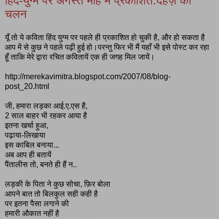
हिंद-युग्म पर अगस्त माह में प्रकाशित:दहेज़ का
चलन
यूँ तो ये कविता हिंद युग्म पर पहले ही प्रकाशित हो चुकी है, और हो सकता है
आप में से कुछ ने पहले पढ़ी हुई हो।परन्तु फिर भी मैं यहाँ भी इसे पोस्ट कर रहा
हूँ ताकि मेरे द्वारा रचित कवितायें एक ही जगह मिल जायें।
http://merekavimitra.blogspot.com/2007/08/blog-
post_20.html
जी, हमारा लड़का आई.ए.एस है,
2 साल बाहर भी रहकर आया है
इतना खर्चा हुआ,
पढ़ाया-लिखाया
इस काबिल बनाया...
अब आप ही बतायें
पैंतालीस तो, बनते ही हैं न..
लड़की के पिता ने कुछ सोचा, फ़िर बोला
आपने बात तो बिलकुल सही कही है
पर इतना पैसा लगाने की
हमारी औकात नहीं है