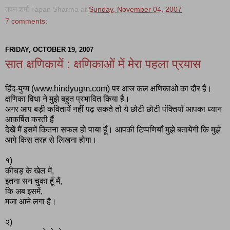
तपन शर्मा Tapan Sharma
at
Sunday, November 04, 2007
7 comments:
FRIDAY, OCTOBER 19, 2007
सात क्षणिकायें : क्षणिकाओं में मेरा पहला प्रयास
हिंद-युग्म (www.hindyugm.com) पर आज कल क्षणिकाओं का दौर है।
क्षणिका विधा ने मुझे बहुत प्रभावित किया है।
अगर आप बड़ी कवितायें नहीं पढ़ सकते तो ये छोटी छोटी पंक्तियाँ आपका ध्यान
आकर्षित करती हैं
देखें मैं इसमें कितना सफल हो पाया हूँ। आपकी टिप्पणियाँ मुझे बतायेंगी कि मुझे
आगे किस तरह से लिखना होगा।
१)
कीचड़ के खेल में,
इतना सन चुका हूँ मैं,
कि अब इसमें,
मजा आने लगा है।
२)