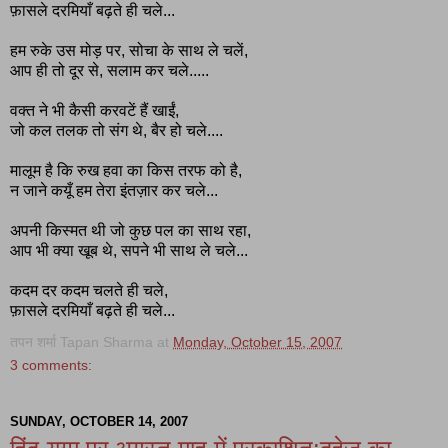
फ़ासले दरमियाँ बढ़ते ही चले...
हम रुके उस मोड़ पर, सोचा के साथ ले चलें,
आप ही तो दूर से, सलाम कर चले.....
वक्त ने भी कैसी करवटें हैं खाईं,
जो कल तलक तो संग थे, बैर हो चले....
मालूम है कि रुख हवा का किस तरफ को है,
न जाने कयूँ हम तेरा इंतज़ार कर चले...
अपनी किस्मत थी जो कुछ पल का साथ रहा,
आप भी क्या खूब थे, सपने भी साथ ले चले...
कदम दर कदम चलते ही चले,
फ़ासले दरमियाँ बढ़ते ही चले...
तपन शर्मा Tapan Sharma
at
Monday, October 15, 2007
3 comments:
SUNDAY, OCTOBER 14, 2007