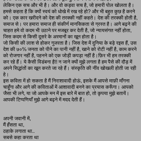
लेकिन एक सच और भी है। और वो कड़वा सच है, जो हमारी पोल खोलता है।
हमसे कहता है कि क्यों स्वयं को धोखे में रख रहे हो? और भी बहुत कुछ है करने
को। एक कार खरीदने को देश की तरक्की नहीं कहते। देश की तरक्की होती है,
समाज से। पर हमारा समाज ही संकीर्ण मानसिकता से ग्रस्त है। आगे बढ़ने की
चाहत हमे वो कदम भी उठाने पर मजबूर कर देती है, जो न्यायसंगत नहीं होता,
जिस कदम से किसी दूसरे के अरमानों का खून होता है।
जो किसी की लाश से होकर गुजरता है। जिस देश में दुनिया के बड़े रइस हैं, उस
देश की ७०% जनता को पीने का पानी नहीं है, खाने को रोटी नहीं है, काम करने
को रोजगार नहीं है, पहनने को एक जोड़ी कपड़ा नहीं है।फ़िर भी हम तरक्की
कर रहे हैं। ये कैसी विडंबना है़!! न जाने क्यों मुझे लगता है हम पैसे की दौड़ में
अपने सिद्धांतों का खून करते जा रहे हैं। संस्कृति की नींव खोखली होती जा रही
हे।
इस कविता में हो सकता है मैं निराशावादी होऊं, इसके मैं आपसे माफ़ी माँगना
चाहूँगा और आगे की कविताओं में आशावादी बनने का प्रयास करूँगा। आपको
जैसा भी लगे, या जो आपके मन में इस बारे में बात हो, तो कृपया मुझे बतायें।
आपकी टिप्पणियाँ मुझे आगे बढ़ने में मदद देती हैं।
अपनी जवानी में,
मैं हँसता था,
ठहाके लगाता था..
सबसे कहा करता था