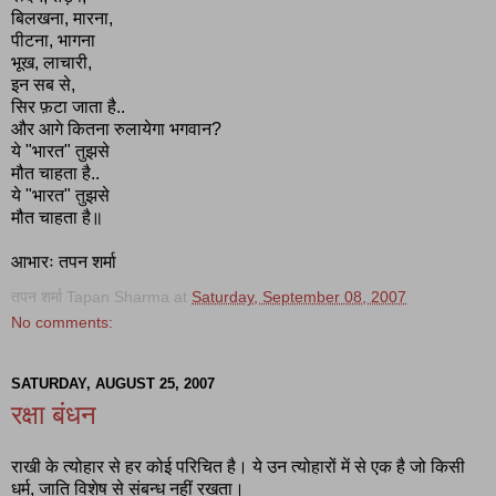
बिलखना, मारना,
पीटना, भागना
भूख, लाचारी,
इन सब से,
सिर फ़टा जाता है..
और आगे कितना रुलायेगा भगवान?
ये "भारत" तुझसे
मौत चाहता है..
ये "भारत" तुझसे
मौत चाहता है॥
आभारः तपन शर्मा
तपन शर्मा Tapan Sharma
at
Saturday, September 08, 2007
No comments:
SATURDAY, AUGUST 25, 2007
रक्षा बंधन
राखी के त्योहार से हर कोई परिचित है। ये उन त्योहारों में से एक है जो किसी
धर्म, जाति विशेष से संबन्ध नहीं रखता।