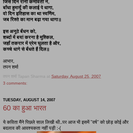
जिस दिन रानी कर्णावती ने,
बाँधा हुमायूँ की कलाई पे धागा,
वो दिन इतिहास का था स्वर्णिम,
जब रिश्ते का मान बढ़ा गया धागा॥
इस अनूठे बँधन को,
शब्दों में बयां करना है मुश्किल,
जहाँ तकरार में प्रेम घुलता है और,
कच्चे धागे से बँधते हैं दिल॥
आभार,
तपन शर्मा
तपन शर्मा Tapan Sharma
at
Saturday, August 25, 2007
3 comments:
TUESDAY, AUGUST 14, 2007
60 का हुआ भारत
ये कविता मैंने पिछले साल लिखी थी..पर आज भी इसमें "वर्ष" को छोड़ कोई और
बदलाव की आवश्यकता नहीं पड़ी :-(