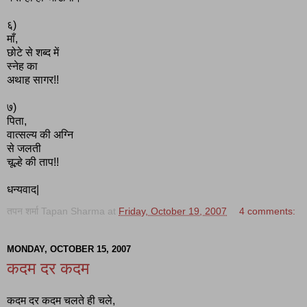
६)
माँ,
छोटे से शब्द में
स्नेह का
अथाह सागर!!
७)
पिता,
वात्सल्य की अग्नि
से जलती
चूल्हे की ताप!!
धन्यवाद|
तपन शर्मा Tapan Sharma
at
Friday, October 19, 2007
4 comments:
MONDAY, OCTOBER 15, 2007
कदम दर कदम
कदम दर कदम चलते ही चले,