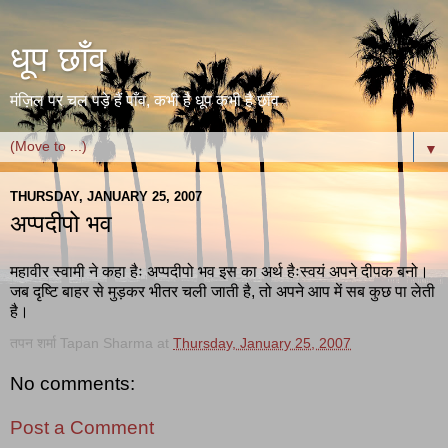
धूप छाँव
मंज़िल पर चल पड़े हैं पाँव, कभी है धूप कभी है छाँव
▼
THURSDAY, JANUARY 25, 2007
अप्पदीपो भव
महावीर स्वामी ने कहा हैः अप्पदीपो भव इस का अर्थ हैःस्वयं अपने दीपक बनो।
जब दृष्टि बाहर से मुड़कर भीतर चली जाती है, तो अपने आप में सब कुछ पा लेती
है।
तपन शर्मा Tapan Sharma
at
Thursday, January 25, 2007
No comments:
Post a Comment