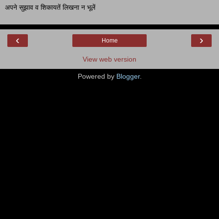
अपने सुझाव व शिकायतें लिखना न भूलें
‹
›
Home
View web version
Powered by
Blogger
.