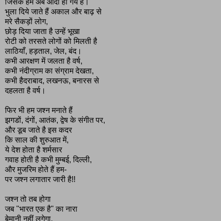
जिसके हम अब आदी हो गये हैं।
भुला दिये जाते हैं अकाल और बाढ़ से
मरे सैकड़ों लोग,
छोड़ दिया जाता है उन्हें भूखा
रोटी को तरसते लोगों को मिलती है
लाठियाँ, हड़ताल, जेल, बंद।
कभी आरक्षण में जलता है वर्ष,
कभी नंदीग्राम का संग्राम देखता,
कभी हैदराबाद, लखनऊ, बनारस से
दहलता है वर्ष।
फिर भी हम जश्न मनाते हैं
झगडों, दंगों, आतंक, द्वेष के संगीत पर,
और डूब जाते है इस कदर
कि साल की शुरुआत में,
ये देश होता है शर्मसार
गवाह होती है कभी मुम्बई, दिल्ली,
और मुजरिम होते हैं हम-
पर जश्न लगातार जारी है!!
जश्न तो तब होगा
जब "भारत एक है" का नारा
बेमानी नहीं लगेगा,