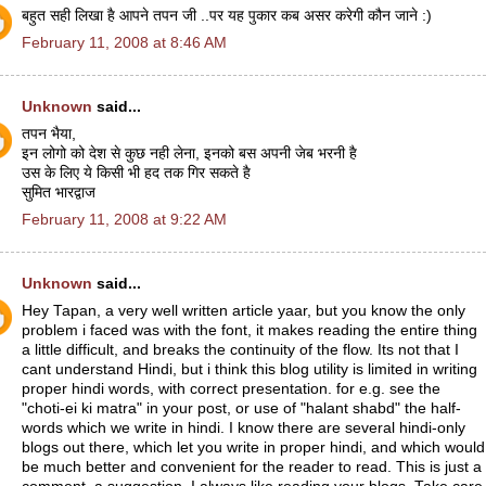
बहुत सही लिखा है आपने तपन जी ..पर यह पुकार कब असर करेगी कौन जाने :)
February 11, 2008 at 8:46 AM
Unknown
said...
तपन भैया,
इन लोगो को देश से कुछ नही लेना, इनको बस अपनी जेब भरनी है
उस के लिए ये किसी भी हद तक गिर सकते है
सुमित भारद्वाज
February 11, 2008 at 9:22 AM
Unknown
said...
Hey Tapan, a very well written article yaar, but you know the only
problem i faced was with the font, it makes reading the entire thing
a little difficult, and breaks the continuity of the flow. Its not that I
cant understand Hindi, but i think this blog utility is limited in writing
proper hindi words, with correct presentation. for e.g. see the
"choti-ei ki matra" in your post, or use of "halant shabd" the half-
words which we write in hindi. I know there are several hindi-only
blogs out there, which let you write in proper hindi, and which would
be much better and convenient for the reader to read. This is just a