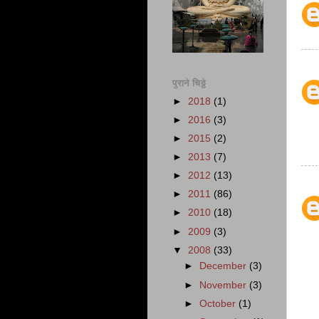
पुराने चिठ्ठे
►
2018
(1)
►
2016
(3)
►
2015
(2)
►
2013
(7)
►
2012
(13)
►
2011
(86)
►
2010
(18)
►
2009
(3)
▼
2008
(33)
►
December
(3)
►
November
(3)
►
October
(1)